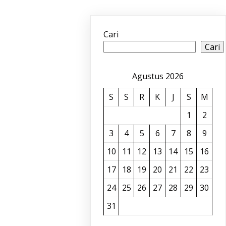
Cari
Cari
Agustus 2026
S
S
R
K
J
S
M
1
2
3
4
5
6
7
8
9
10
11
12
13
14
15
16
17
18
19
20
21
22
23
24
25
26
27
28
29
30
31
« Jun